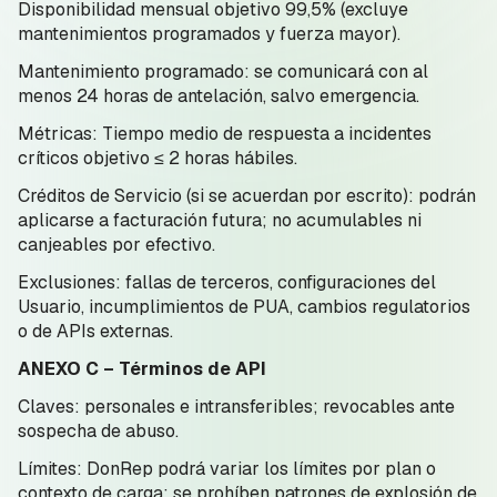
Disponibilidad mensual objetivo 99,5% (excluye
mantenimientos programados y fuerza mayor).
Mantenimiento programado: se comunicará con al
menos 24 horas de antelación, salvo emergencia.
Métricas: Tiempo medio de respuesta a incidentes
críticos objetivo ≤ 2 horas hábiles.
Créditos de Servicio (si se acuerdan por escrito): podrán
aplicarse a facturación futura; no acumulables ni
canjeables por efectivo.
Exclusiones: fallas de terceros, configuraciones del
Usuario, incumplimientos de PUA, cambios regulatorios
o de APIs externas.
ANEXO C – Términos de API
Claves: personales e intransferibles; revocables ante
sospecha de abuso.
Límites: DonRep podrá variar los límites por plan o
contexto de carga; se prohíben patrones de explosión de