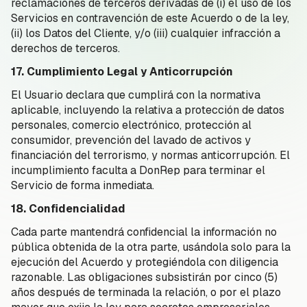
reclamaciones de terceros derivadas de (i) el uso de los
Servicios en contravención de este Acuerdo o de la ley,
(ii) los Datos del Cliente, y/o (iii) cualquier infracción a
derechos de terceros.
17. Cumplimiento Legal y Anticorrupción
El Usuario declara que cumplirá con la normativa
aplicable, incluyendo la relativa a protección de datos
personales, comercio electrónico, protección al
consumidor, prevención del lavado de activos y
financiación del terrorismo, y normas anticorrupción. El
incumplimiento faculta a DonRep para terminar el
Servicio de forma inmediata.
18. Confidencialidad
Cada parte mantendrá confidencial la información no
pública obtenida de la otra parte, usándola solo para la
ejecución del Acuerdo y protegiéndola con diligencia
razonable. Las obligaciones subsistirán por cinco (5)
años después de terminada la relación, o por el plazo