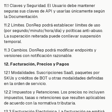
11.1 Claves y Seguridad. El Usuario debe mantener
seguras sus claves de API y usarlas únicamente según
la Documentación.
11.2 Límites. DonRep podrá establecer límites de uso
(por segundo/minuto/hora/día) y políticas anti-abuso.
La superación reiterada puede conllevar suspensión
temporal.
11.3 Cambios. DonRep podrá modificar endpoints y
versiones con notificación razonable.
12. Facturación, Precios y Pagos
12.1 Modalidades. Suscripciones SaaS, paquetes por
SKUs y créditos de BOT u otras modalidades definidas
en la orden de servicio.
12.2 Impuestos y Retenciones. Los precios no incluyen
impuestos, tasas o retenciones que resulten aplicables
de acuerdo con la normativa tributaria.
12.3 Facturación Electrónica. La facturación se emitirá