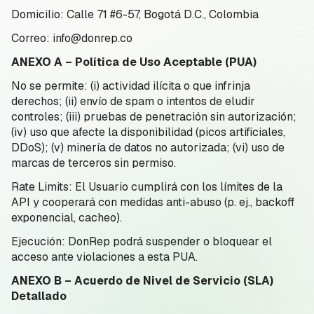
Domicilio: Calle 71 #6-57, Bogotá D.C., Colombia
Correo: info@donrep.co
ANEXO A – Política de Uso Aceptable (PUA)
No se permite: (i) actividad ilícita o que infrinja
derechos; (ii) envío de spam o intentos de eludir
controles; (iii) pruebas de penetración sin autorización;
(iv) uso que afecte la disponibilidad (picos artificiales,
DDoS); (v) minería de datos no autorizada; (vi) uso de
marcas de terceros sin permiso.
Rate Limits: El Usuario cumplirá con los límites de la
API y cooperará con medidas anti-abuso (p. ej., backoff
exponencial, cacheo).
Ejecución: DonRep podrá suspender o bloquear el
acceso ante violaciones a esta PUA.
ANEXO B – Acuerdo de Nivel de Servicio (SLA)
Detallado