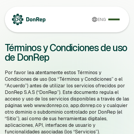
ENG
Términos y Condiciones de uso
de DonRep
Por favor lea atentamente estos Términos y
Condiciones de uso (los “Términos y Condiciones” o el
“Acuerdo”) antes de utilizar los servicios ofrecidos por
DonRep S.A.S (“DonRep”). Este documento regula el
acceso y uso de los servicios disponibles a través de las
páginas web www.donrep.co, app.donrep.co y cualquier
otro dominio o subdominio controlado por DonRep (el
“Sitio”), así como de sus herramientas digitales,
aplicaciones, API, interfaces de usuario y
funcionalidades asociadas (los “Servicios”).