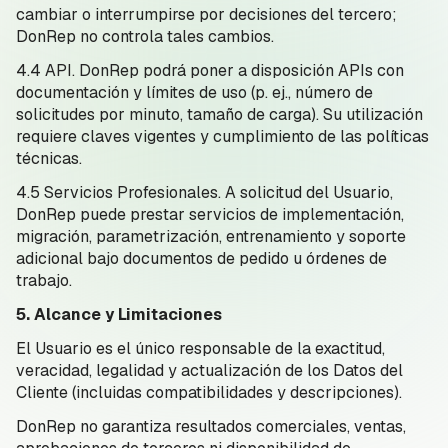
cambiar o interrumpirse por decisiones del tercero;
DonRep no controla tales cambios.
4.4 API. DonRep podrá poner a disposición APIs con
documentación y límites de uso (p. ej., número de
solicitudes por minuto, tamaño de carga). Su utilización
requiere claves vigentes y cumplimiento de las políticas
técnicas.
4.5 Servicios Profesionales. A solicitud del Usuario,
DonRep puede prestar servicios de implementación,
migración, parametrización, entrenamiento y soporte
adicional bajo documentos de pedido u órdenes de
trabajo.
5. Alcance y Limitaciones
El Usuario es el único responsable de la exactitud,
veracidad, legalidad y actualización de los Datos del
Cliente (incluidas compatibilidades y descripciones).
DonRep no garantiza resultados comerciales, ventas,