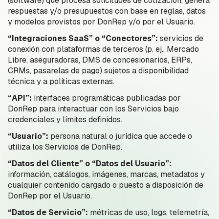
(software) que procesa solicitudes de cotización, genera
respuestas y/o presupuestos con base en reglas, datos
y modelos provistos por DonRep y/o por el Usuario.
“Integraciones SaaS” o “Conectores”:
servicios de
conexión con plataformas de terceros (p. ej., Mercado
Libre, aseguradoras, DMS de concesionarios, ERPs,
CRMs, pasarelas de pago) sujetos a disponibilidad
técnica y a políticas externas.
“API”:
interfaces programáticas publicadas por
DonRep para interactuar con los Servicios bajo
credenciales y límites definidos.
“Usuario”:
persona natural o jurídica que accede o
utiliza los Servicios de DonRep.
“Datos del Cliente” o “Datos del Usuario”:
información, catálogos, imágenes, marcas, metadatos y
cualquier contenido cargado o puesto a disposición de
DonRep por el Usuario.
“Datos de Servicio”:
métricas de uso, logs, telemetría,