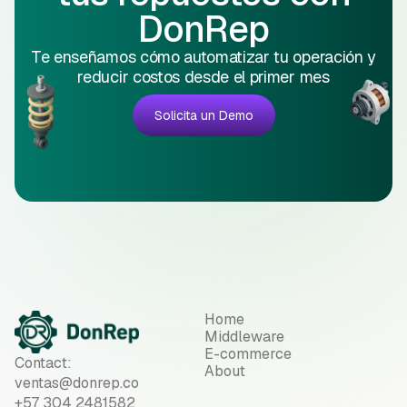
DonRep
Te enseñamos cómo automatizar tu operación y
reducir costos desde el primer mes
Solicita un Demo
Home
Middleware
E-commerce
Contact:
About
ventas@donrep.co
+57 304 2481582