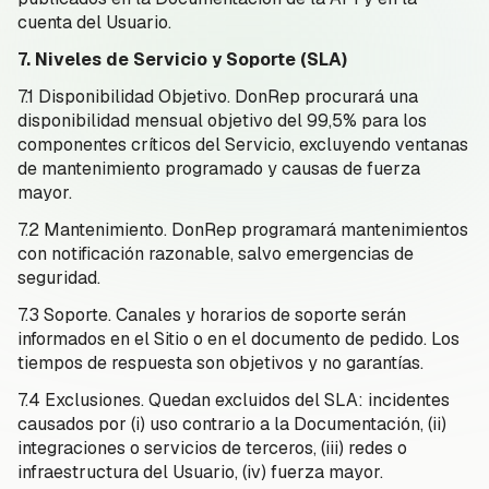
cuenta del Usuario.
7. Niveles de Servicio y Soporte (SLA)
7.1 Disponibilidad Objetivo. DonRep procurará una
disponibilidad mensual objetivo del 99,5% para los
componentes críticos del Servicio, excluyendo ventanas
de mantenimiento programado y causas de fuerza
mayor.
7.2 Mantenimiento. DonRep programará mantenimientos
con notificación razonable, salvo emergencias de
seguridad.
7.3 Soporte. Canales y horarios de soporte serán
informados en el Sitio o en el documento de pedido. Los
tiempos de respuesta son objetivos y no garantías.
7.4 Exclusiones. Quedan excluidos del SLA: incidentes
causados por (i) uso contrario a la Documentación, (ii)
integraciones o servicios de terceros, (iii) redes o
infraestructura del Usuario, (iv) fuerza mayor.