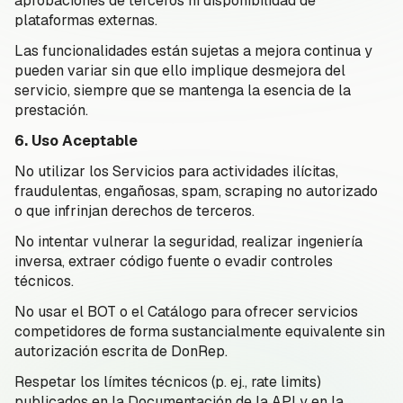
aprobaciones de terceros ni disponibilidad de
plataformas externas.
Las funcionalidades están sujetas a mejora continua y
pueden variar sin que ello implique desmejora del
servicio, siempre que se mantenga la esencia de la
prestación.
6. Uso Aceptable
No utilizar los Servicios para actividades ilícitas,
fraudulentas, engañosas, spam, scraping no autorizado
o que infrinjan derechos de terceros.
No intentar vulnerar la seguridad, realizar ingeniería
inversa, extraer código fuente o evadir controles
técnicos.
No usar el BOT o el Catálogo para ofrecer servicios
competidores de forma sustancialmente equivalente sin
autorización escrita de DonRep.
Respetar los límites técnicos (p. ej., rate limits)
publicados en la Documentación de la API y en la